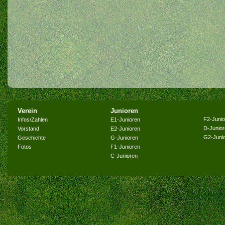
Verein
Junioren
F2-Junio
Infos/Zahlen
E1-Junioren
D-Junio
Vorstand
E2-Junioren
G2-Juni
Geschichte
G-Junioren
Fotos
F1-Junioren
C-Junioren