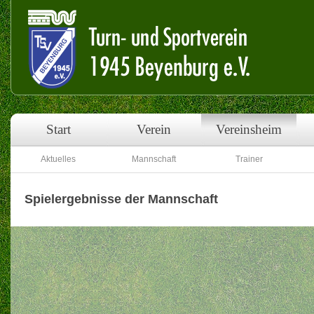
Start
Verein
Vereinsheim
Aktuelles
Mannschaft
Trainer
Spielergebnisse der Mannschaft